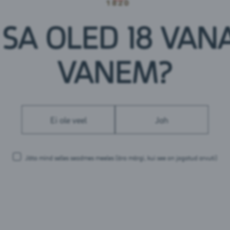
Sool: 0 g
Pakendid:
 SA OLED 18 VANA
1,5L PET
VANEM?
Ei ole veel
Jah
Jäta mind selles seadmes meeles
(ära märgi, kui see on jagatud arvuti)
uslik
Vichy Classique Lemon
Vichy 
esi
Eesti